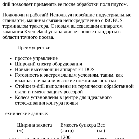
drill позволяет применять ее после обработки поля плугом.
Подключи и работай! Используя новейшие индустриальные
стандарты, машины связана непосредственно с ISOBUS-
терминалом трактора. С новым высевающим аппаратом
компания Kverneland устанавливает новые стандарты в
области точного посева.
Преимущества:
простое управление
Широкий спектр оборудования
Новый высевающий аппарат ELDOS
Готовность к экстремальным условиям, таким, как
влажная почва или высокие пожнивые остатки
Стойки ts-drill выполнены из термически обработанной
стали и имеют защиту рессорой
Колеса установлены в центре для идеального
отслеживания контура почвы
Технические данные:
Ширина захвата
Емкость бункера
Вес
(м)
(литр)
(кг)
1200