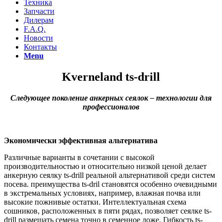
Техника
Запчасти
Дилерам
F.A.Q.
Новости
Контакты
Menu
Kverneland ts-drill
Следующее поколение анкерных сеялок – технологии для
профессионалов
Экономически эффективная альтернатива
Различные варианты в сочетании с высокой
производительностью и относительно низкой ценой делает
анкерную сеялку ts-drill реальной альтернативой среди систем
посева. преимущества ts-dril становятся особенно очевидными
в экстремальных условиях, например, влажная почва или
высокие пожнивые остатки. Интеллектуальная схема
сошников, расположенных в пяти рядах, позволяет сеялке ts-
drill размещать семена точно в семенное ложе. Гибкость ts-