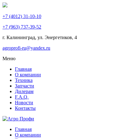
+7 (4012) 31-10-10
+7 (963) 737-39-52
г. Калининград, ул. Энергетиков,
4
agroprofi-ru@yandex.ru
Меню
Главная
О компании
Техника
Запчасти
Дилерам
F.A.Q.
Новости
Контакты
Главная
О компании