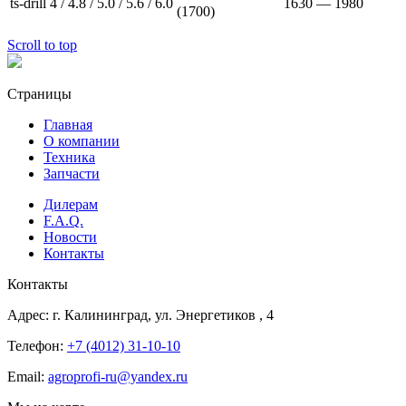
ts-drill
4 / 4.8 / 5.0 / 5.6 / 6.0
1630 — 1980
(1700)
Scroll to top
Страницы
Главная
О компании
Техника
Запчасти
Дилерам
F.A.Q.
Новости
Контакты
Контакты
Адрес:
г. Калининград, ул. Энергетиков
, 4
Телефон:
+7 (4012) 31-10-10
Email:
agroprofi-ru@yandex.ru