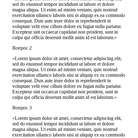
sed do eiusmod tempor incididunt ut labore et dolore
magna aliqua. Ut enim ad minim veniam, quis nostrud
exercitation ullamco laboris nisi ut aliquip ex ea commodo
consequat. Duis aute irure dolor in reprehenderit in
voluptate velit esse cillum dolore eu fugiat nulla pariatur.
Excepteur sint occaecat cupidatat non proident, sunt in
culpa qui officia deserunt mollit anim id est laborum.»
Вопрос 2
«Lorem ipsum dolor sit amet, consectetur adipiscing elit,
sed do eiusmod tempor incididunt ut labore et dolore
magna aliqua. Ut enim ad minim veniam, quis nostrud
exercitation ullamco laboris nisi ut aliquip ex ea commodo
consequat. Duis aute irure dolor in reprehenderit in
voluptate velit esse cillum dolore eu fugiat nulla pariatur.
Excepteur sint occaecat cupidatat non proident, sunt in
culpa qui officia deserunt mollit anim id est laborum.»
Вопрос 3
«Lorem ipsum dolor sit amet, consectetur adipiscing elit,
sed do eiusmod tempor incididunt ut labore et dolore
magna aliqua. Ut enim ad minim veniam, quis nostrud
exercitation ullamco laboris nisi ut aliquip ex ea commodo