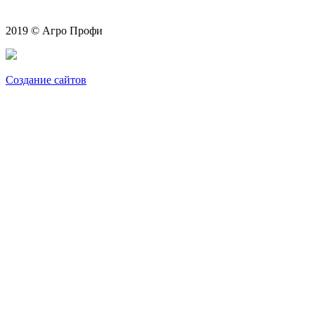
2019 © Агро Профи
Создание сайтов