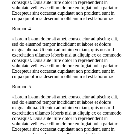
consequat. Duis aute irure dolor in reprehenderit in
voluptate velit esse cillum dolore eu fugiat nulla pariatur.
Excepteur sint occaecat cupidatat non proident, sunt in
culpa qui officia deserunt mollit anim id est laborum.»
Вопрос 4
«Lorem ipsum dolor sit amet, consectetur adipiscing elit,
sed do eiusmod tempor incididunt ut labore et dolore
magna aliqua. Ut enim ad minim veniam, quis nostrud
exercitation ullamco laboris nisi ut aliquip ex ea commodo
consequat. Duis aute irure dolor in reprehenderit in
voluptate velit esse cillum dolore eu fugiat nulla pariatur.
Excepteur sint occaecat cupidatat non proident, sunt in
culpa qui officia deserunt mollit anim id est laborum.»
Вопрос 5
«Lorem ipsum dolor sit amet, consectetur adipiscing elit,
sed do eiusmod tempor incididunt ut labore et dolore
magna aliqua. Ut enim ad minim veniam, quis nostrud
exercitation ullamco laboris nisi ut aliquip ex ea commodo
consequat. Duis aute irure dolor in reprehenderit in
voluptate velit esse cillum dolore eu fugiat nulla pariatur.
Excepteur sint occaecat cupidatat non proident, sunt in