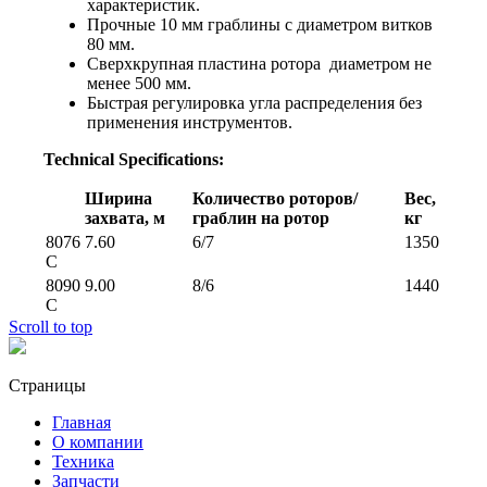
характеристик.
Прочные 10 мм граблины с диаметром витков
80 мм.
Сверхкрупная пластина ротора диаметром не
менее 500 мм.
Быстрая регулировка угла распределения без
применения инструментов.
Technical Specifications:
Ширина
Количество роторов/
Вес,
захвата, м
граблин на ротор
кг
8076
7.60
6/7
1350
C
8090
9.00
8/6
1440
C
Scroll to top
Страницы
Главная
О компании
Техника
Запчасти