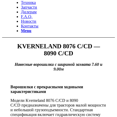
Техника
Запчасти
Дилерам
F.A.Q.
Новости
Контакты
Menu
KVERNELAND 8076 C/CD —
8090 C/CD
Навесные ворошилки с шириной захвата 7.60 и
9.00м
Ворошилки с прекрасными ходовыми
характеристиками
Модели Kverneland 8076 C/CD и 8090
C/CD предназначены для тракторов малой мощности
и небольшой грузоподъемности. Стандартная
спецификация включает гидравлическую систему