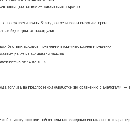
ков защищает землю от заиливания и эрозии
в к поверхности почвы благодаря резиновым амортизаторам
 стойку и диск от перегрузки
для быстрых всходов, появления вторичных корней и кущения
олевых работ на 1-2 недели раньше
влажностью от 14 до 16 %
ода топлива на предпосевной обработке (по сравнению с аналогами) — в
зкой клиенту проходит обязательные заводские испытания, это гарантир