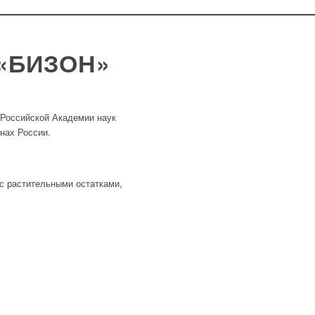
«БИЗОН»
 Российской Академии наук
нах России.
с растительными остатками,