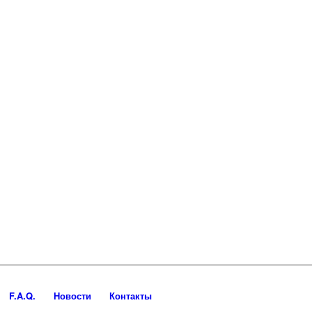
F.A.Q.
Новости
Контакты