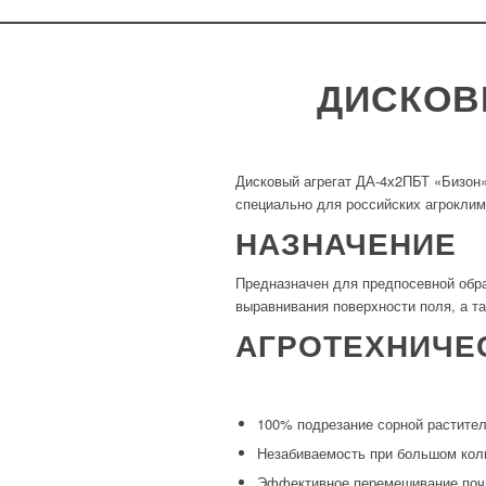
ДИСКОВ
Дисковый агрегат ДА-4х2ПБТ «Бизон»
специально для российских агроклим
НАЗНАЧЕНИЕ
Предназначен для предпосевной обра
выравнивания поверхности поля, а т
АГРОТЕХНИЧЕ
100% подрезание сорной растите
Незабиваемость при большом кол
Эффективное перемешивание поч