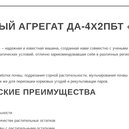
ЫЙ АГРЕГАТ ДА-4Х2ПБТ 
 – надежная и известная машина, созданная нами совместно с учеными
атических условий, отлично зарекомендовавшая себя в различных регио
ботки почвы, подрезания сорной растительности, мульчирования почвы 
ак же для перепашки кормовых угодий и рекультивации паров.
СКИЕ ПРЕИМУЩЕСТВА
льности
ичестве растительных остатков
вы с растительными остатками