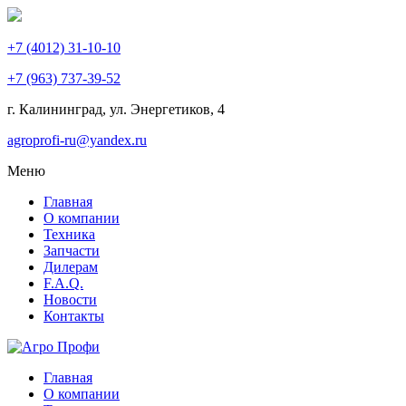
+7 (4012) 31-10-10
+7 (963) 737-39-52
г. Калининград, ул. Энергетиков,
4
agroprofi-ru@yandex.ru
Меню
Главная
О компании
Техника
Запчасти
Дилерам
F.A.Q.
Новости
Контакты
Главная
О компании