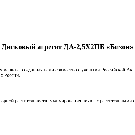
Дисковый агрегат ДА-2,5Х2ПБ «Бизон»
я машина, созданная нами совместно с учеными Российской Ака
х России.
сорной растительности, мульчирования почвы с растительными о