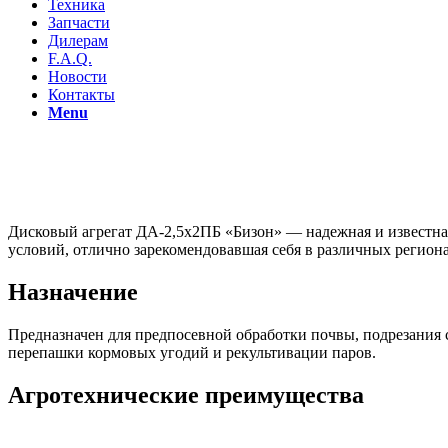
Техника
Запчасти
Дилерам
F.A.Q.
Новости
Контакты
Menu
Дисковый агрегат ДА-2,5х2ПБ «Бизон» — надежная и известна
условий, отлично зарекомендовавшая себя в различных региона
Назначение
Предназначен для предпосевной обработки почвы, подрезания 
перепашки кормовых угодий и рекультивации паров.
Агротехнические преимущества