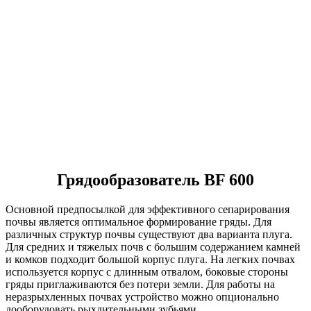
Грядообразователь BF 600
Основной предпосылкой для эффективного сепарирования
почвы является оптимальное формирование гряды. Для
различных структур почвы существуют два варианта плуга.
Для средних и тяжелых почв с большим содержанием камней
и комков подходит большой корпус плуга. На легких почвах
используется корпус с длинным отвалом, боковые стороны
гряды приглаживаются без потери земли. Для работы на
неразрыхленных почвах устройство можно опционально
дооборудовать рыхлительными зубьями.