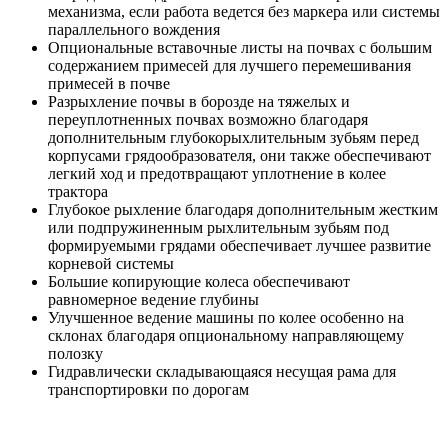
механизма, если работа ведется без маркера или системы
параллельного вождения
Опциональные вставочные листы на почвах с большим
содержанием примесей для лучшего перемешивания
примесей в почве
Разрыхление почвы в борозде на тяжелых и
переуплотненных почвах возможно благодаря
дополнительным глубокорыхлительным зубьям перед
корпусами грядообразователя, они также обеспечивают
легкий ход и предотвращают уплотнение в колее
трактора
Глубокое рыхление благодаря дополнительным жестким
или подпружиненным рыхлительным зубьям под
формируемыми грядами обеспечивает лучшее развитие
корневой системы
Большие копирующие колеса обеспечивают
равномерное ведение глубины
Улучшенное ведение машины по колее особенно на
склонах благодаря опциональному направляющему
полозку
Гидравлически складывающаяся несущая рама для
транспортировки по дорогам