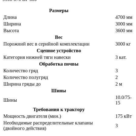
Размеры
Длина
4700 мм
Ширина
3000 мм
Высота
3600 мм
Вес
Порожний вес в серийной комплектации
3000 кг
Сцепное устройство
Категория нижней тяги навески
3 кат.
Обработка почвы
Количество гряд
3
Количество полугряд
2
Ширина гряды до
2 м
Шины
10.0/75-
Шины
15
Требования к трактору
Мощность двигателя (мин.)
175 кВт
Необходимые распределительные клапаны
3
(двойного действия)