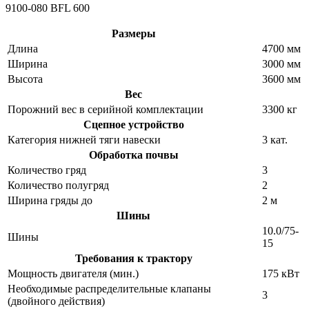
9100-080 BFL 600
Размеры
Длина
4700 мм
Ширина
3000 мм
Высота
3600 мм
Вес
Порожний вес в серийной комплектации
3300 кг
Сцепное устройство
Категория нижней тяги навески
3 кат.
Обработка почвы
Количество гряд
3
Количество полугряд
2
Ширина гряды до
2 м
Шины
10.0/75-
Шины
15
Требования к трактору
Мощность двигателя (мин.)
175 кВт
Необходимые распределительные клапаны
3
(двойного действия)