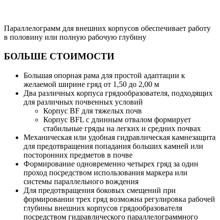
Параллелограмм для внешних корпусов обеспечивает работу
в половину или полную рабочую глубину
БОЛЬШЕ СТОИМОСТИ
Большая опорная рама для простой адаптации к
желаемой ширине гряд от 1,50 до 2,00 м
Два различных корпуса грядообразователя, подходящих
для различных почвенных условий
Корпус BF для тяжелых почв
Корпус BFL с длинным отвалом формирует
стабильные гряды на легких и средних почвах
Механическая или удобная гидравлическая камнезащита
для предотвращения попадания больших камней или
посторонних предметов в почве
Формирование одновременно четырех гряд за один
проход посредством использования маркера или
системы параллельного вождения
Для предотвращения боковых смещений при
формировании трех гряд возможна регулировка рабочей
глубины внешних корпусов грядообразователя
посредством гидравлического параллелограммного