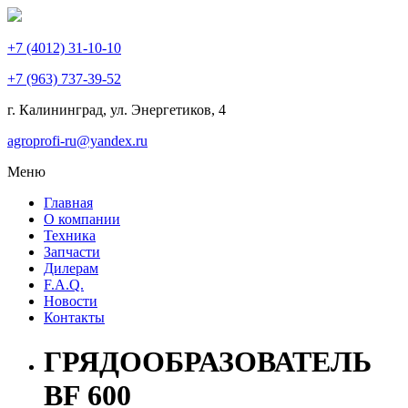
+7 (4012) 31-10-10
+7 (963) 737-39-52
г. Калининград, ул. Энергетиков,
4
agroprofi-ru@yandex.ru
Меню
Главная
О компании
Техника
Запчасти
Дилерам
F.A.Q.
Новости
Контакты
ГРЯДООБРАЗОВАТЕЛЬ
BF 600