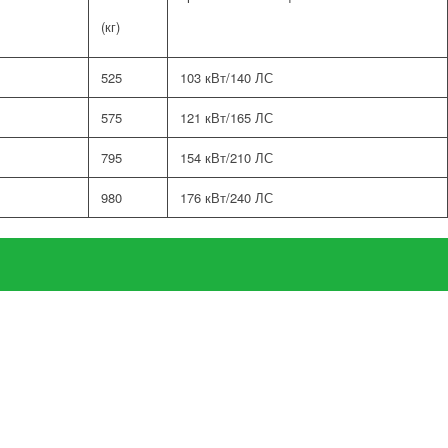
(кг)
525
103 кВт/140 ЛС
575
121 кВт/165 ЛС
795
154 кВт/210 ЛС
980
176 кВт/240 ЛС