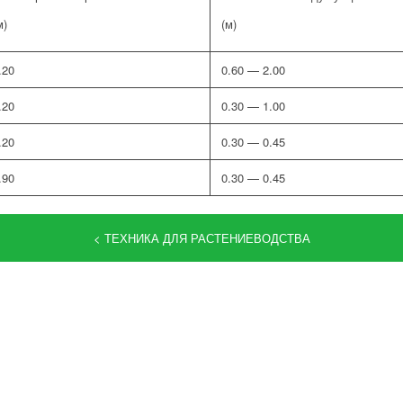
м)
(м)
.20
0.60 — 2.00
.20
0.30 — 1.00
.20
0.30 — 0.45
.90
0.30 — 0.45
< ТЕХНИКА ДЛЯ РАСТЕНИЕВОДСТВА