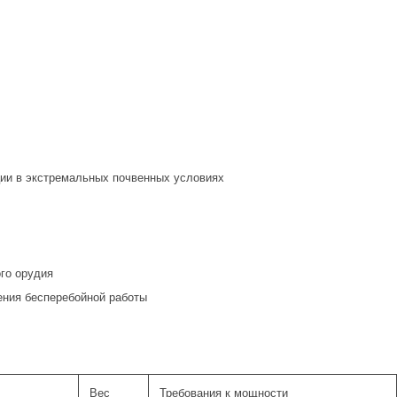
ции в экстремальных почвенных условиях
го орудия
ения бесперебойной работы
Вес
Требования к мощности