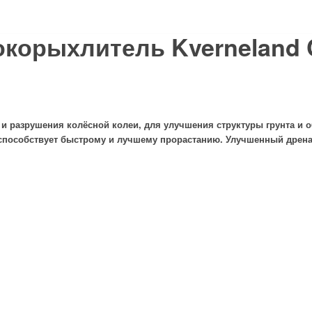
окорыхлитель Kverneland C
и разрушения колёсной колеи, для улучшения структуры грунта и 
 способствует быстрому и лучшему прорастанию. Улучшенный дрен