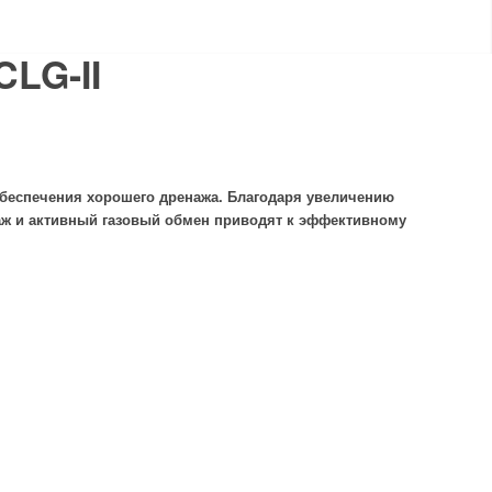
LG-II
обеспечения хорошего дренажа. Благодаря увеличению
аж и активный газовый обмен приводят к эффективному