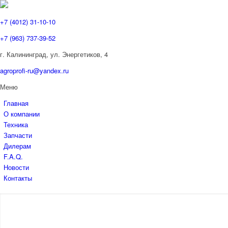
+7 (4012) 31-10-10
+7 (963) 737-39-52
г. Калининград, ул. Энергетиков,
4
agroprofi-ru@yandex.ru
Меню
Главная
О компании
Техника
Запчасти
Дилерам
F.A.Q.
Новости
ГЛУБОК
Контакты