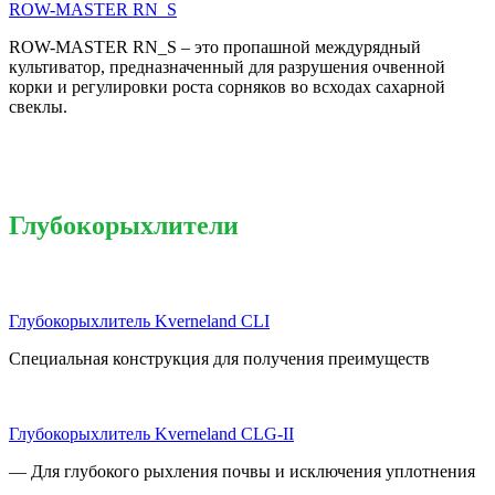
ROW-MASTER RN_S
ROW-MASTER RN_S – это пропашной междурядный
культиватор, предназначенный для разрушения очвенной
корки и регулировки роста сорняков во всходах сахарной
свеклы.
Глубокорыхлители
Глубокорыхлитель Kverneland CLI
Специальная конструкция для получения преимуществ
Глубокорыхлитель Kverneland CLG-II
— Для глубокого рыхления почвы и исключения уплотнения