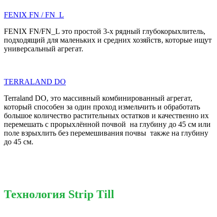
FENIX FN / FN_L
FENIX FN/FN_L это простой 3-х рядный глубокорыхлитель,
подходящий для маленьких и средних хозяйств, которые ищут
универсальный агрегат.
TERRALAND DO
Terraland DO, это массивный комбинированный агрегат,
который способен за один проход измельчить и обработать
большое количество растительных остатков и качественно их
перемешать с прорыхлённой почвой на глубину до 45 см или
поле взрыхлить без перемешивания почвы также на глубину
до 45 см.
Технология Strip Till