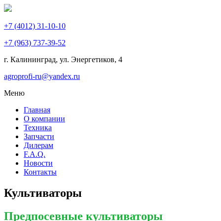
+7 (4012) 31-10-10
+7 (963) 737-39-52
г. Калининград, ул. Энергетиков,
4
agroprofi-ru@yandex.ru
Меню
Главная
О компании
Техника
Запчасти
Дилерам
F.A.Q.
Новости
Контакты
Культиваторы
Предпосевные культиваторы