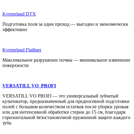
Kverneland DTX
Подготовка поля за один проход — выгодно и экономически
эффективно
Kverneland Flatliner
Максимальное разрушение почвы — минимальное изменение
поверхности
VERSATILL VO_PROFI
VERSATILL VO PROFI — это универсальный зубчатый
культиватор, предназначенный для предпосевной подготовки
полей с большим количеством остатков после уборки урожая
или для интенсивной обработки стерни до 15 см, благодаря
горизонтальной безостановочной пружинной защите каждого
зуба.