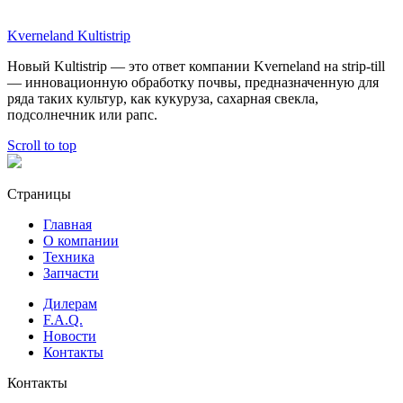
Kverneland Kultistrip
Новый Kultistrip — это ответ компании Kverneland на strip-till
— инновационную обработку почвы, предназначенную для
ряда таких культур, как кукуруза, сахарная свекла,
подсолнечник или рапс.
Scroll to top
Страницы
Главная
О компании
Техника
Запчасти
Дилерам
F.A.Q.
Новости
Контакты
Контакты