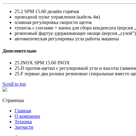
25.2 SPM 15.60 дизайн горячая
проводной пульт управления (кабель 4м)
плавная регулировка скорости щеток
туннель с соплами + ванна для сбора конденсата (версия 
резиновый фартук удерживающее овощи (версия „сухой”)
автоматическая регулировка угла работы машины
Дополнительно
25.INOX SPM 15.60 INOX
25.D против-щетки с регулировкой угла и высоты (заменя
25.F первые два ролики резиновые спиральные вместо щ
Scroll to top
Страницы
Главная
О компании
Техника
Запчасти