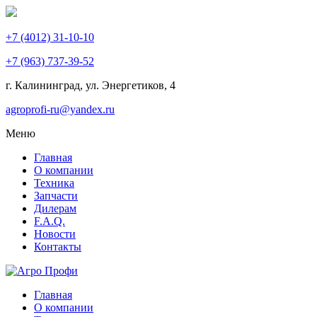
+7 (4012) 31-10-10
+7 (963) 737-39-52
г. Калининград, ул. Энергетиков,
4
agroprofi-ru@yandex.ru
Меню
Главная
О компании
Техника
Запчасти
Дилерам
F.A.Q.
Новости
Контакты
Главная
О компании