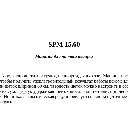
SPM 15.60
Машина для чистки овощей
Аккуратно чистить изделия, не повреждая их кожу. Машина пред
я, чтобы получить удовлетворительный результат работы рекоме
и щеток шириной 60 см, твердость щеток можно настроить в со
е на сухо, фартук удерживающее овощи для кистей или, при нео
и. Новинка: автоматическая регулировка угла наклона щеточные
одукта.