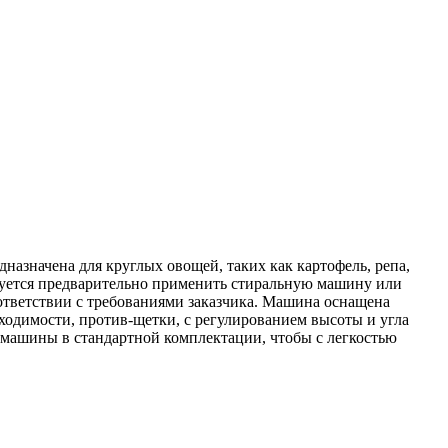
назначена для круглых овощей, таких как картофель, репа,
ндуется предварительно применить стиральную машину или
ответствии с требованиями заказчика. Машина оснащена
бходимости, против-щетки, с регулированием высоты и угла
 машины в стандартной комплектации, чтобы с легкостью