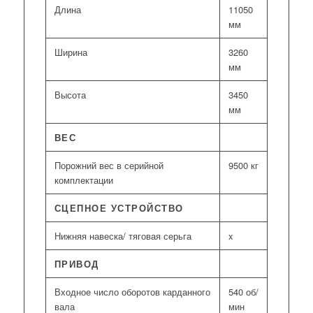
Длина
11050
мм
Ширина
3260
мм
Высота
3450
мм
ВЕС
Порожний вес в серийной
9500 кг
комплектации
СЦЕПНОЕ УСТРОЙСТВО
Нижняя навеска/ тяговая серьга
x
ПРИВОД
Входное число оборотов карданного
540 об/
вала
мин