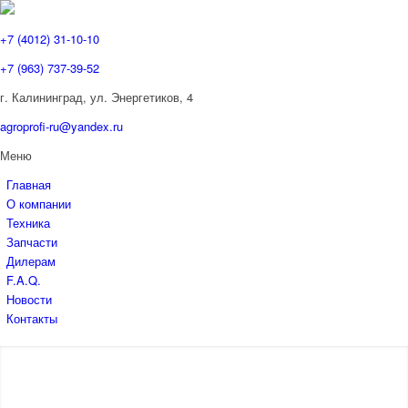
+7 (4012) 31-10-10
+7 (963) 737-39-52
г. Калининград, ул. Энергетиков,
4
agroprofi-ru@yandex.ru
Меню
Главная
О компании
Техника
Запчасти
Дилерам
F.A.Q.
Новости
Контакты
КОМБАЙН
ЭЛЕВАТОРНОГО