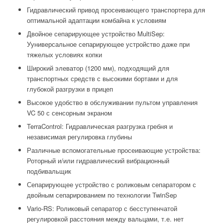
Гидравлический привод просеивающего транспортера для
оптимальной адаптации комбайна к условиям
Двойное сепарирующее устройство MultiSep:
Ууниверсальное сепарирующее устройство даже при
тяжелых условиях копки
Широкий элеватор (1200 мм), подходящий для
транспортных средств с высокими бортами и для
глубокой разгрузки в прицеп
Высокое удобство в обслуживании пультом управления
VC 50 с сенсорным экраном
TerraControl: Гидравлическая разгрузка гребня и
независимая регулировка глубины
Различные вспомогательные просеивающие устройства:
Роторный и/или гидравлический вибрационный
подбивальщик
Сепарирующее устройство с роликовым сепаратором с
двойным сепарированием по технологии TwinSep
Vario-RS: Роликовый сепаратор с бесступенчатой
регулировкой расстояния между вальцами, т.е. нет