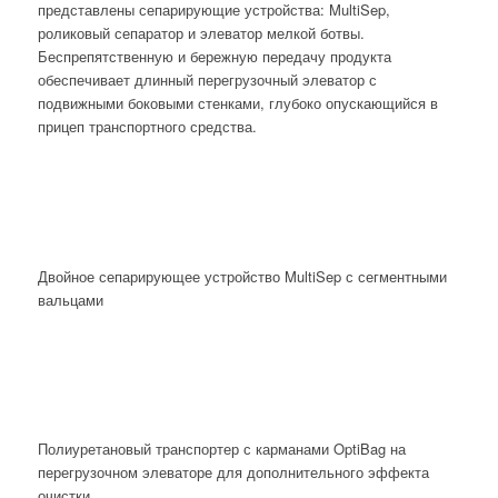
представлены сепарирующие устройства: MultiSep,
роликовый сепаратор и элеватор мелкой ботвы.
Беспрепятственную и бережную передачу продукта
обеспечивает длинный перегрузочный элеватор с
подвижными боковыми стенками, глубоко опускающийся в
прицеп транспортного средства.
Двойное сепарирующее устройство MultiSep с сегментными
вальцами
Полиуретановый транспортер с карманами OptiBag на
перегрузочном элеваторе для дополнительного эффекта
очистки